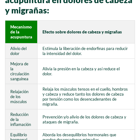
y migrañas:
Mecanismo
de la
Efecto sobre dolores de cabeza y migrañas
acupuntura
Alivio del
Estimula la liberación de endorfinas para reducir
dolor
la intensidad del dolor.
Mejora de
la
Alivia la presión en la cabeza y así reduce el
circulación
dolor.
sanguínea
Relaja los músculos tensos en el cuello, hombros
Relajación
y cabeza y reduce tanto los dolores de cabeza
de los
por tensión como los desencadenantes de
músculos
migraña.
Reducción
Prevención y/o alivio de los dolores de cabeza y
de la
ataques de migraña.
inflamación
Equilibrio
Aborda los desequilibrios hormonales que
hormonal
pueden desencadenar migrañas.