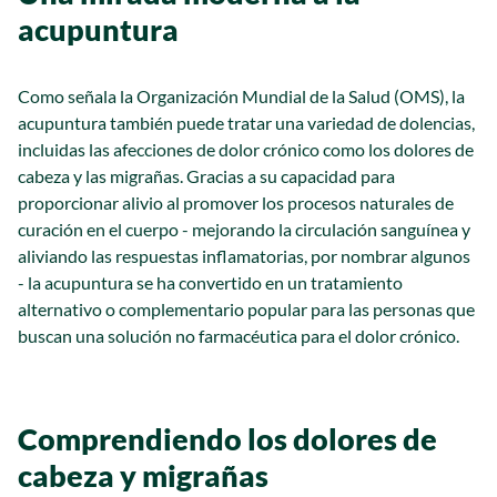
acupuntura
Como señala la Organización Mundial de la Salud (OMS), la
acupuntura también puede tratar una variedad de dolencias,
incluidas las afecciones de dolor crónico como los dolores de
cabeza y las migrañas. Gracias a su capacidad para
proporcionar alivio al promover los procesos naturales de
curación en el cuerpo - mejorando la circulación sanguínea y
aliviando las respuestas inflamatorias, por nombrar algunos
- la acupuntura se ha convertido en un tratamiento
alternativo o complementario popular para las personas que
buscan una solución no farmacéutica para el dolor crónico.
Comprendiendo los dolores de
cabeza y migrañas