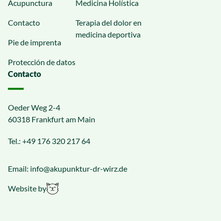
Acupunctura
Medicina Holística
Contacto
Terapia del dolor en
medicina deportiva
Pie de imprenta
Protección de datos
Contacto
Oeder Weg 2-4
60318 Frankfurt am Main
Tel.:
+49 176 320 217 64
Email:
info@akupunktur-dr-wirz.de
Website by