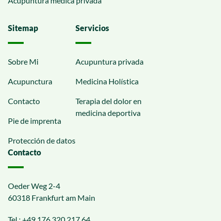
Acupuntura médica privada
Sitemap
Servicios
Sobre Mi
Acupuntura privada
Acupunctura
Medicina Holística
Contacto
Terapia del dolor en
medicina deportiva
Pie de imprenta
Protección de datos
Contacto
Oeder Weg 2-4
60318 Frankfurt am Main
Tel.:
+49 176 320 217 64