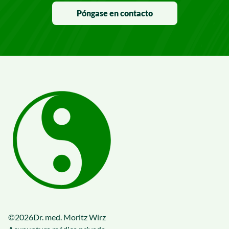
Póngase en contacto
©
2026
Dr. med. Moritz Wirz