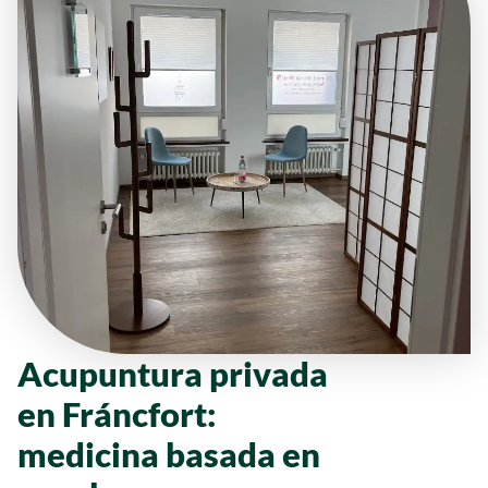
Acupuntura privada
en Fráncfort:
medicina basada en